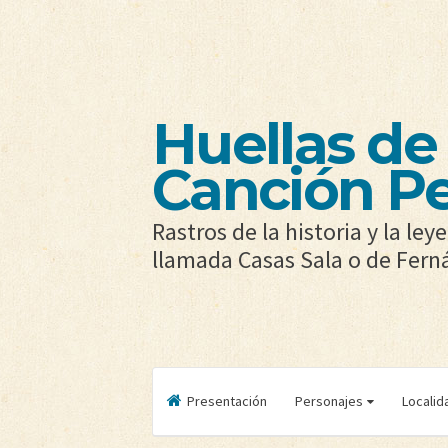
Huellas de 
Canción P
Rastros de la historia y la le
llamada Casas Sala o de Fer
Presentación
Personajes
Localid