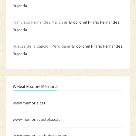
Bujanda
Francisco Fernández Martin
en
El coronel Hilario Fernández
Bujanda
Huellas de la Cancion Perdida
en
El coronel Hilario Fernández
Bujanda
Websites sobre Memoria
www.memoria.cat
www.memoriacastello.cat
www.memoriahistorica.org.es