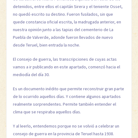
detenidos, entre ellos el capitán Sirera y el teniente Osset,
no quedó escrito su destino. Fueron fusilados, sin que
quede constancia oficial escrita, la madrugada anterior, en
nuestra opinión junto a las tapias del cementerio de La
Puebla de Valverde, adonde fueron llevados de nuevo
desde Teruel, bien entrada la noche.
El consejo de guerra, las transcripciones de cuyas actas
vamos a ir publicando en este apartado, comenzó hacia el
mediodía del día 30.
Es un documento inédito que permite reconstruir gran parte
de lo ocurrido aquellos días. Y contiene algunos apartados
realmente sorprendentes. Permite también entender el
clima que se respiraba aquellos días.
Y al leerlo, entendemos porque no se volvió a celebrar un
consejo de guerra en la provincia de Teruel hasta 1938.