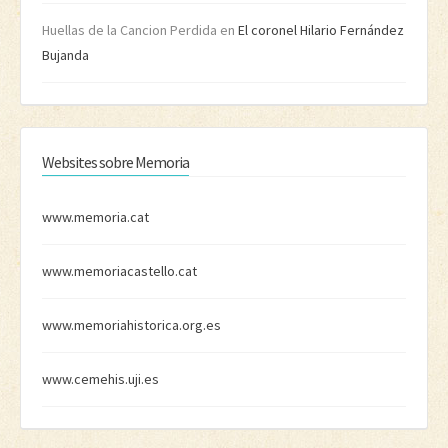
Huellas de la Cancion Perdida
en
El coronel Hilario Fernández
Bujanda
Websites sobre Memoria
www.memoria.cat
www.memoriacastello.cat
www.memoriahistorica.org.es
www.cemehis.uji.es