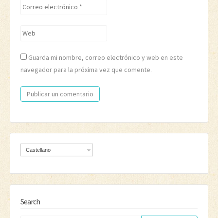
Correo
electrónico
*
Web
Guarda mi nombre, correo electrónico y web en este
navegador para la próxima vez que comente.
Castellano
Search