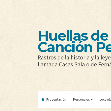
Huellas de 
Canción P
Rastros de la historia y la le
llamada Casas Sala o de Fer
Presentación
Personajes
Localid